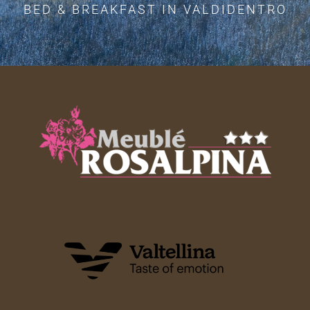
BED & BREAKFAST IN VALDIDENTRO