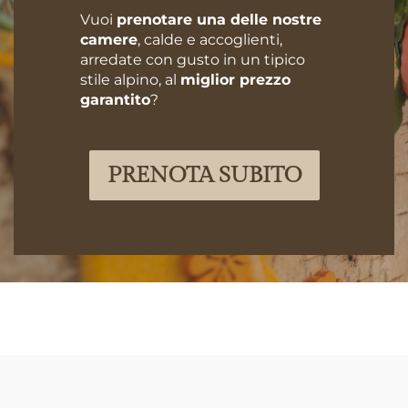
Vuoi
prenotare una delle nostre
camere
, calde e accoglienti,
arredate con gusto in un tipico
stile alpino, al
miglior prezzo
garantito
?
PRENOTA SUBITO