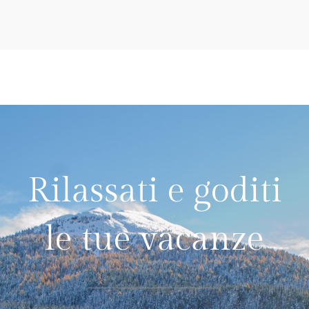
Rilassati e goditi
le tue vacanze