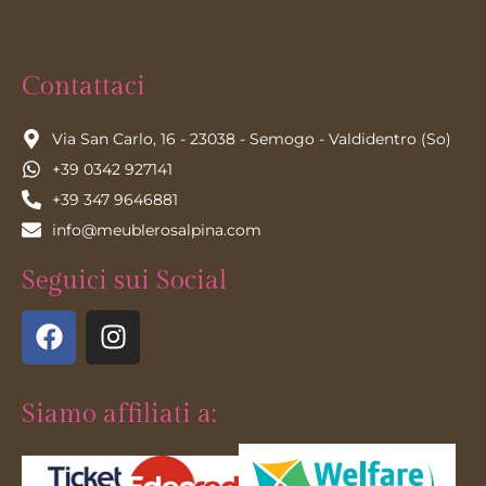
Contattaci
Via San Carlo, 16 - 23038 - Semogo - Valdidentro (So)
+39 0342 927141
+39 347 9646881
info@meublerosalpina.com
Seguici sui Social
Siamo affiliati a: